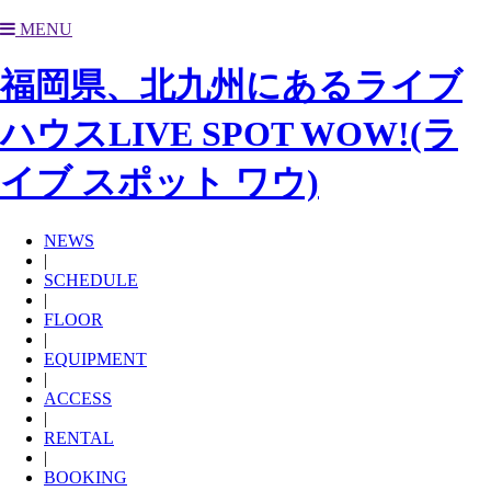
MENU
福岡県、北九州にあるライブ
ハウスLIVE SPOT WOW!(ラ
イブ スポット ワウ)
NEWS
|
SCHEDULE
|
FLOOR
|
EQUIPMENT
|
ACCESS
|
RENTAL
|
BOOKING