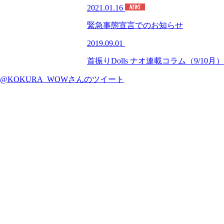
2021.01.16
緊急事態宣言でのお知らせ
2019.09.01
首振りDolls ナオ連載コラム（9/10月）
@KOKURA_WOWさんのツイート